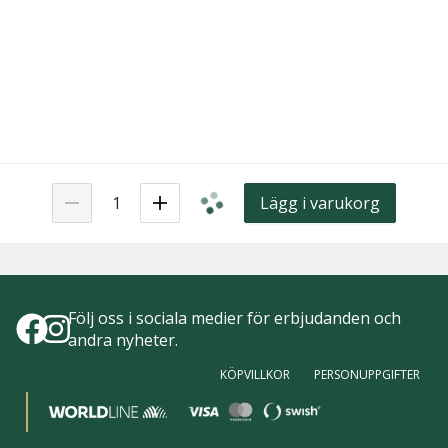
Lägg i varukorg
Följ oss i sociala medier för erbjudanden och
andra nyheter.
KÖPVILLKOR
PERSONUPPGIFTER