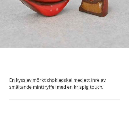
En kyss av mörkt chokladskal med ett inre av
smältande minttryffel med en krispig touch.