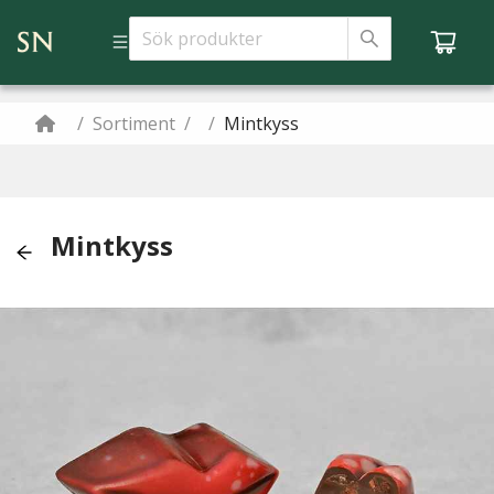
/
Sortiment
/
/
Mintkyss
Mintkyss