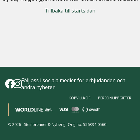
Tillbaka till startsidan
Följ oss i sociala medier för erbjudanden och
andra nyheter.
KÖPVILLKOR
PERSONUPPGIFTER
©
2026
-
Steinbrenner & Nyberg
- Org. no.
556334-0560