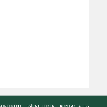
SORTIMENT
VÅRA BUTIKER
KONTAKTA OSS