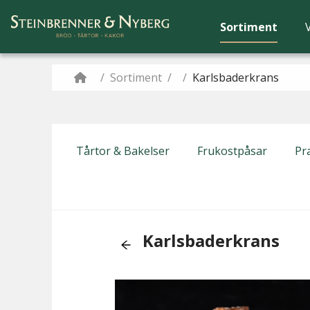
Sortiment
/
Sortiment
/
/
Karlsbaderkrans
Tårtor & Bakelser
Frukostpåsar
Pra
Karlsbaderkrans