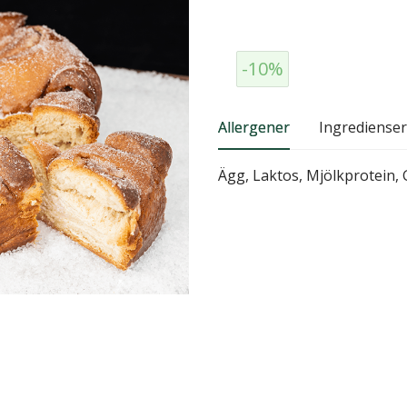
-10%
Allergener
Ingredienser
Ägg, Laktos, Mjölkprotein, 