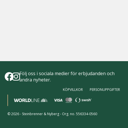
Följ oss i sociala medier för erbjudanden och
andra nyheter.
KÖPVILLKOR
PERSONUPPGIFTER
©
2026
-
Steinbrenner & Nyberg
- Org. no.
556334-0560