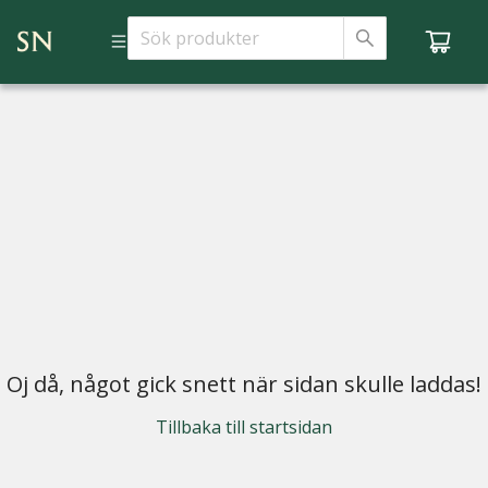
Oj då, något gick snett när sidan skulle laddas!
Tillbaka till startsidan