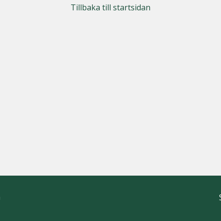
Tillbaka till startsidan
h