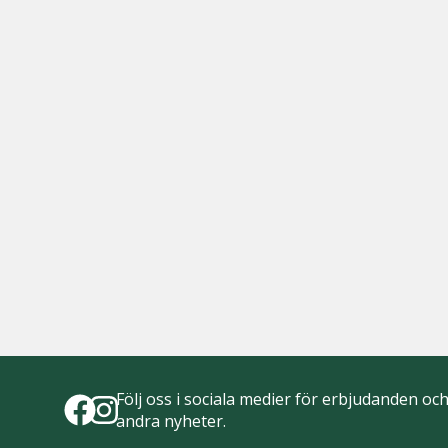
Följ oss i sociala medier för erbjudanden oc
andra nyheter.