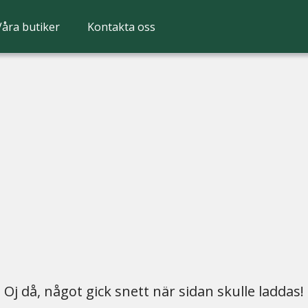
Våra butiker
Kontakta oss
Oj då, något gick snett när sidan skulle laddas!