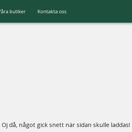
Våra butiker
Kontakta oss
Oj då, något gick snett när sidan skulle laddas!