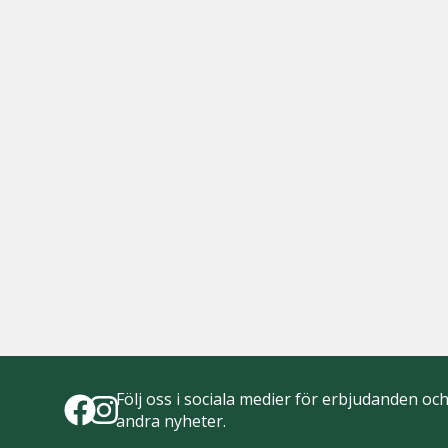
Följ oss i sociala medier för erbjudanden oc
andra nyheter.