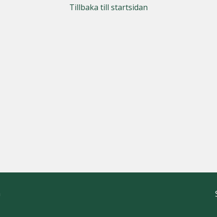
Tillbaka till startsidan
h