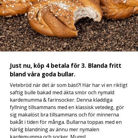
Just nu, köp 4 betala för 3. Blanda fritt
bland våra goda bullar.
Vetebröd när det är som bäst?! Här har vi en riktigt
saftig bulle bakad med äkta smör och nymald
kardemumma & farinsocker. Denna kladdiga
fyllning tillsammans med en klassisk vetedeg, gör
sig makalöst bra tillsammans och för minnerna
bakåt i tiden för många. Bullarna toppas med en
härlig blandning av ännu mer nymalen
kardemumma och socker. Mums!