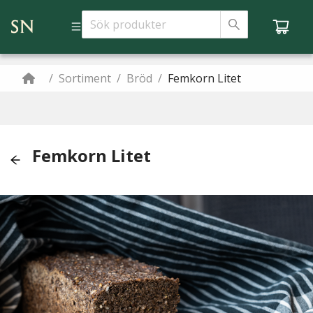
/
Sortiment
/
Bröd
/
Femkorn Litet
Femkorn Litet