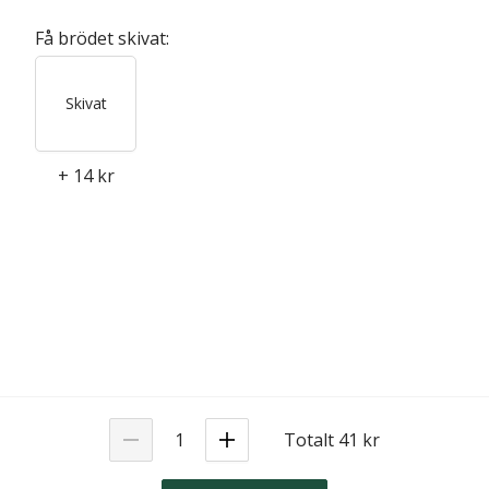
Få brödet skivat:
Skivat
+
14 kr
Totalt 41 kr