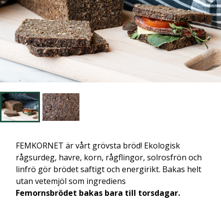
FEMKORNET är vårt grövsta bröd! Ekologisk
rågsurdeg, havre, korn, rågflingor, solrosfrön och
linfrö gör brödet saftigt och energirikt. Bakas helt
utan vetemjöl som ingrediens
Femornsbrödet bakas bara till torsdagar.