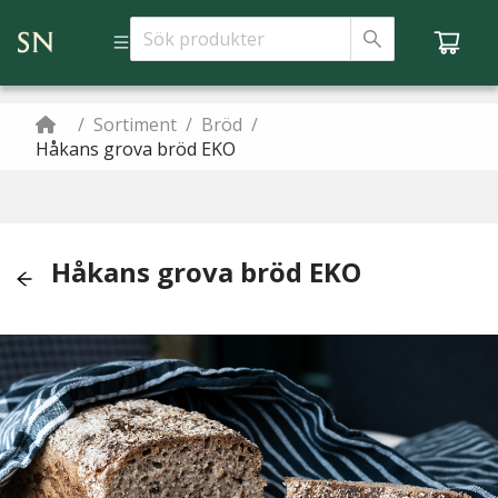
/
Sortiment
/
Bröd
/
Håkans grova bröd EKO
Håkans grova bröd EKO