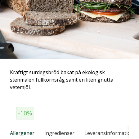
Kraftigt surdegsbröd bakat på ekologisk
stenmalen fullkornsråg samt en liten gnutta
vetemjöl.
-10%
Allergener
Ingredienser
Leveransinformation