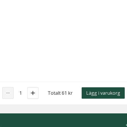
Totalt 61 kr
Lägg i varukorg
h