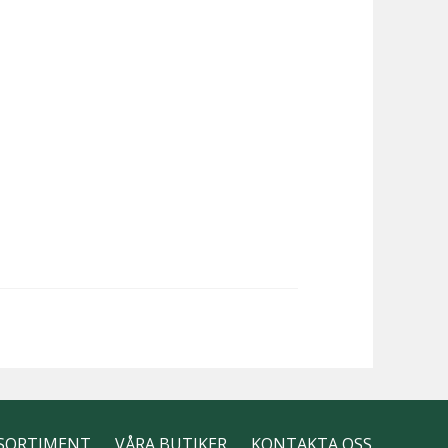
SORTIMENT
VÅRA BUTIKER
KONTAKTA OSS