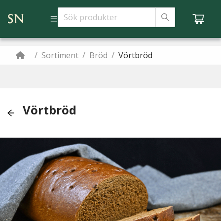
/
Sortiment
/
Bröd
/
Vörtbröd
Vörtbröd