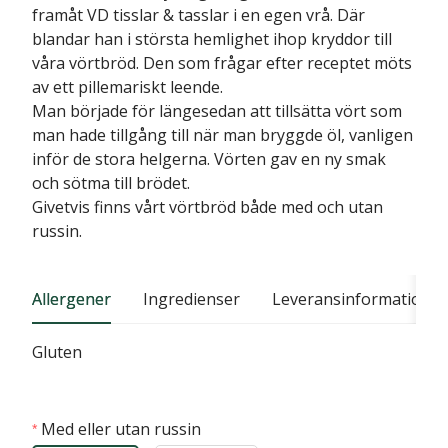
framåt VD tisslar & tasslar i en egen vrå. Där
blandar han i största hemlighet ihop kryddor till
våra vörtbröd. Den som frågar efter receptet möts
av ett pillemariskt leende.
Man började för längesedan att tillsätta vört som
man hade tillgång till när man bryggde öl, vanligen
inför de stora helgerna. Vörten gav en ny smak
och sötma till brödet.
Givetvis finns vårt vörtbröd både med och utan
russin.
Allergener
Ingredienser
Leveransinformation
Gluten
Med eller utan russin