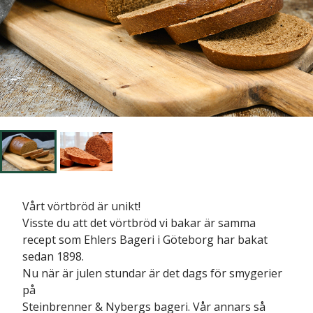
Vårt vörtbröd är unikt!
Visste du att det vörtbröd vi bakar är samma
recept som Ehlers Bageri i Göteborg har bakat
sedan 1898.
Nu när är julen stundar är det dags för smygerier
på
Steinbrenner & Nybergs bageri. Vår annars så