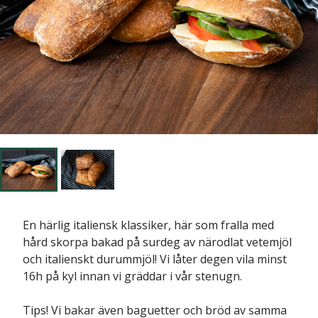
En härlig italiensk klassiker, här som fralla med
hård skorpa bakad på surdeg av närodlat vetemjöl
och italienskt durummjöl! Vi låter degen vila minst
16h på kyl innan vi gräddar i vår stenugn.
Tips! Vi bakar även baguetter och bröd av samma