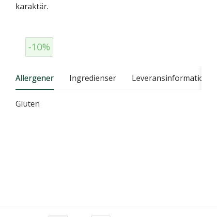
karaktär.
-10%
Allergener
Ingredienser
Leveransinformation
Gluten