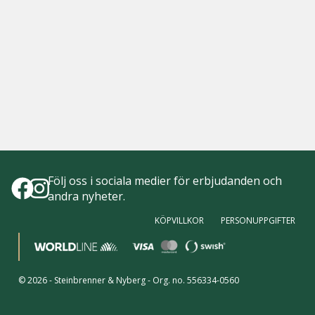
Följ oss i sociala medier för erbjudanden och
andra nyheter.
KÖPVILLKOR
PERSONUPPGIFTER
©
2026
-
Steinbrenner & Nyberg
- Org. no.
556334-0560