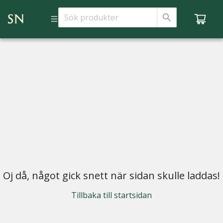
Oj då, något gick snett när sidan skulle laddas!
Tillbaka till startsidan