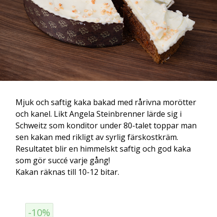
Mjuk och saftig kaka bakad med rårivna morötter
och kanel. Likt Angela Steinbrenner lärde sig i
Schweitz som konditor under 80-talet toppar man
sen kakan med rikligt av syrlig färskostkräm.
Resultatet blir en himmelskt saftig och god kaka
som gör succé varje gång!
Kakan räknas till 10-12 bitar.
-10%