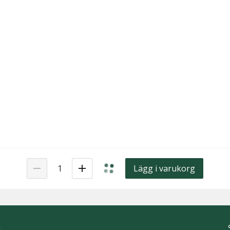
Lägg i varukorg
h