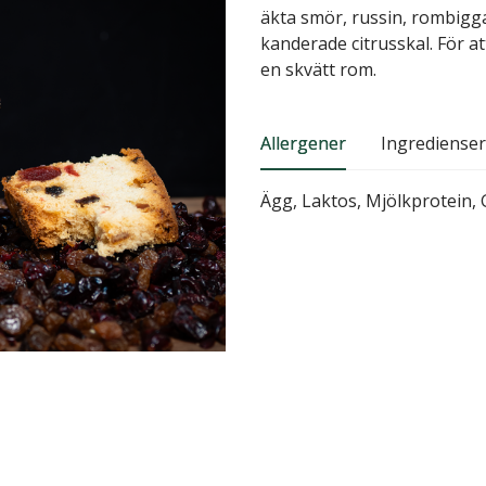
äkta smör, russin, rombigga
kanderade citrusskal. För a
en skvätt rom.
Allergener
Ingredienser
Ägg, Laktos, Mjölkprotein, 