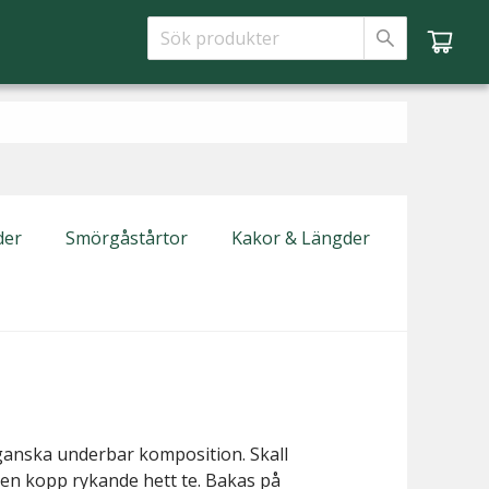
der
Smörgåstårtor
Kakor & Längder
 ganska underbar komposition. Skall
l en kopp rykande hett te. Bakas på