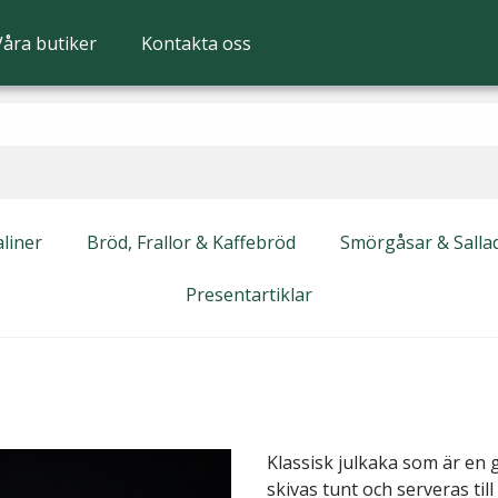
Våra butiker
Kontakta oss
liner
Bröd, Frallor & Kaffebröd
Smörgåsar & Salla
Presentartiklar
Klassisk julkaka som är en
skivas tunt och serveras til