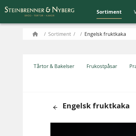
Sortiment
/
Sortiment
/
/
Engelsk fruktkaka
Tårtor & Bakelser
Frukostpåsar
Pra
Engelsk fruktkaka