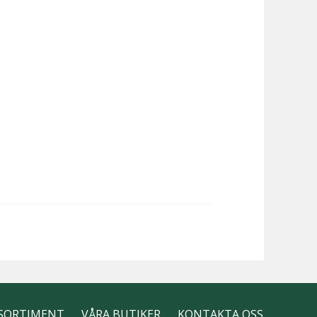
SORTIMENT
VÅRA BUTIKER
KONTAKTA OSS