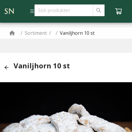
/
Sortiment
/
/
Vaniljhorn 10 st
Vaniljhorn 10 st