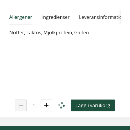
Allergener
Ingredienser
Leveransinformation
Nötter, Laktos, Mjölkprotein, Gluten
Lägg i varukorg