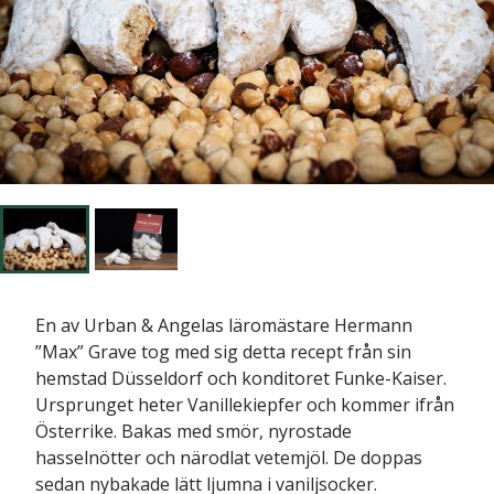
En av Urban & Angelas läromästare Hermann
”Max” Grave tog med sig detta recept från sin
hemstad Düsseldorf och konditoret Funke-Kaiser.
Ursprunget heter Vanillekiepfer och kommer ifrån
Österrike. Bakas med smör, nyrostade
hasselnötter och närodlat vetemjöl. De doppas
sedan nybakade lätt ljumna i vaniljsocker.