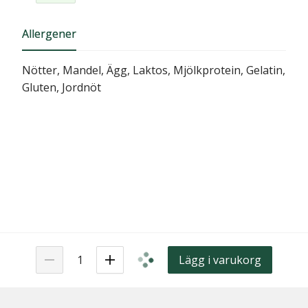
Allergener
Nötter, Mandel, Ägg, Laktos, Mjölkprotein, Gelatin,
Gluten, Jordnöt
Lägg i varukorg