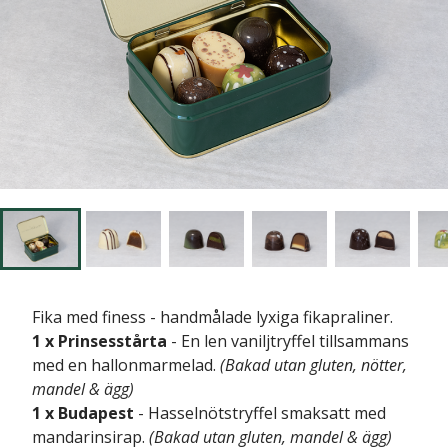
Fika med finess - handmålade lyxiga fikapraliner.
1 x Prinsesstårta
- En len vaniljtryffel tillsammans
med en hallonmarmelad.
(Bakad utan gluten, nötter,
mandel & ägg)
1 x Budapest
- Hasselnötstryffel smaksatt med
mandarinsirap.
(Bakad utan gluten, mandel & ägg)