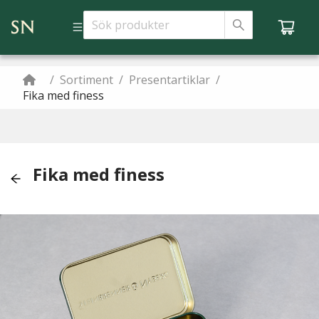
/
Sortiment
/
Presentartiklar
/
Fika med finess
Fika med finess