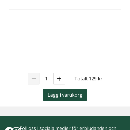
Totalt 129 kr
Lägg i varukorg
Följ oss i sociala medier för erbjudanden och