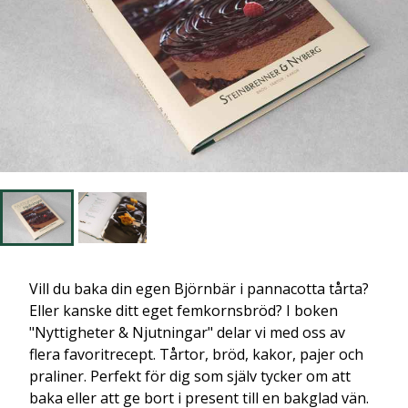
Vill du baka din egen Björnbär i pannacotta tårta?
Eller kanske ditt eget femkornsbröd? I boken
"Nyttigheter & Njutningar" delar vi med oss av
flera favoritrecept. Tårtor, bröd, kakor, pajer och
praliner. Perfekt för dig som själv tycker om att
baka eller att ge bort i present till en bakglad vän.