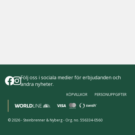
Följ oss i sociala medier för erbjudanden och
andra nyheter.
KÖPVILLKOR
PERSONUPPGIFTER
©
2026
-
Steinbrenner & Nyberg
- Org. no.
556334-0560