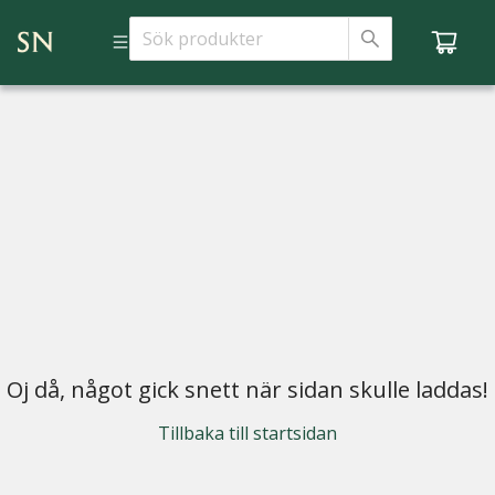
Oj då, något gick snett när sidan skulle laddas!
Tillbaka till startsidan