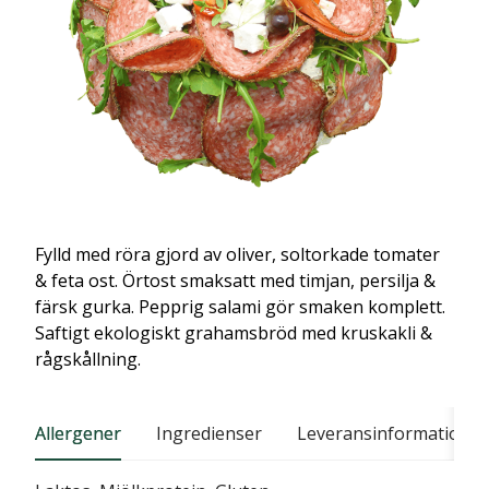
Fylld med röra gjord av oliver, soltorkade tomater
& feta ost. Örtost smaksatt med timjan, persilja &
färsk gurka. Pepprig salami gör smaken komplett.
Saftigt ekologiskt grahamsbröd med kruskakli &
rågskållning.
Allergener
Ingredienser
Leveransinformation