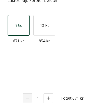
Laktos, Mjölkprotein, Gluten
8 bit
12 bit
671 kr
854 kr
Totalt 671 kr