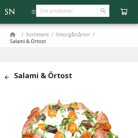
/
Sortiment
/
Smörgåstårtor
/
Salami & Örtost
Salami & Örtost