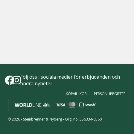
Följ oss i sociala medier för erbjudanden och
andra nyheter.
KÖPVILLKOR
PERSONUPPGIFTER
©
2026
-
Steinbrenner & Nyberg
- Org. no.
556334-0560