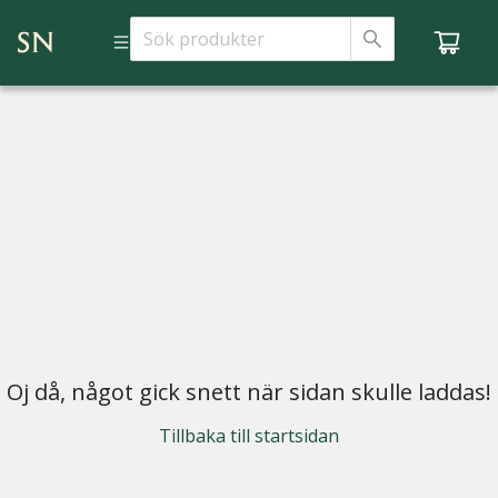
Oj då, något gick snett när sidan skulle laddas!
Tillbaka till startsidan