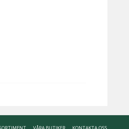
SORTIMENT
VÅRA BUTIKER
KONTAKTA OSS