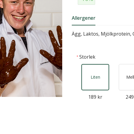
Allergener
Ägg, Laktos, Mjölkprotein, 
Storlek
Liten
Mel
189 kr
249