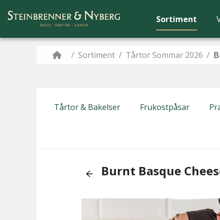
Sortiment
/
Sortiment
/
Tårtor Sommar 2026
/
B
Tårtor & Bakelser
Frukostpåsar
Pra
Burnt Basque Chees