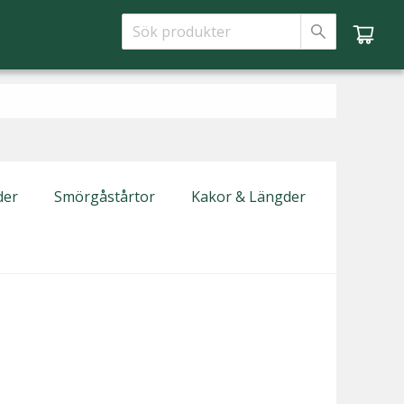
der
Smörgåstårtor
Kakor & Längder