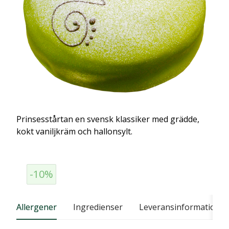
Prinsesstårtan en svensk klassiker med grädde,
kokt vaniljkräm och hallonsylt.
-10%
Allergener
Ingredienser
Leveransinformation