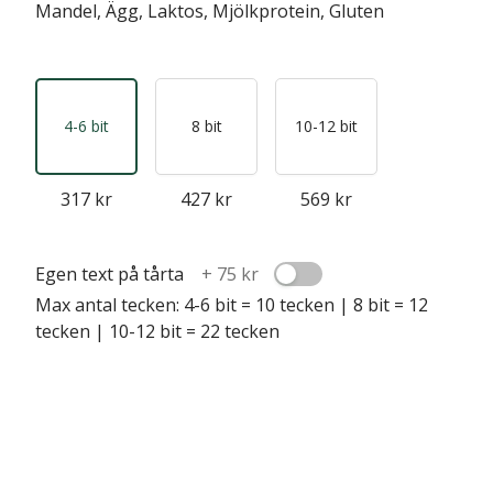
Mandel, Ägg, Laktos, Mjölkprotein, Gluten
4-6 bit
8 bit
10-12 bit
317 kr
427 kr
569 kr
Egen text på tårta
+
75 kr
Max antal tecken: 4-6 bit = 10 tecken | 8 bit = 12
tecken | 10-12 bit = 22 tecken