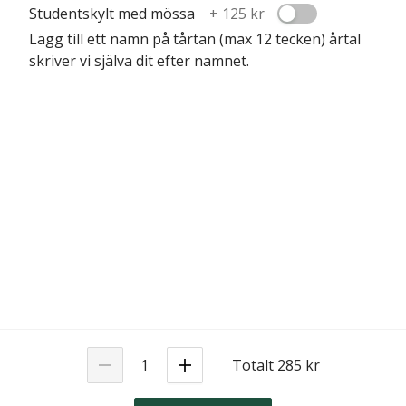
Studentskylt med mössa
+
125 kr
Lägg till ett namn på tårtan (max 12 tecken) årtal
skriver vi själva dit efter namnet.
Totalt 285 kr