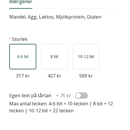
Allergener
Mandel, Ägg, Laktos, Mjölkprotein, Gluten
Storlek
4-6 bit
8 bit
10-12 bit
317 kr
427 kr
569 kr
Egen text på tårtan
+
75 kr
Max antal tecken: 4-6 bit = 10 tecken | 8 bit = 12
tecken | 10-12 bit = 22 tecken