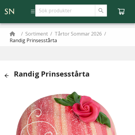
/
Sortiment
/
Tårtor Sommar 2026
/
Randig Prinsesstårta
Randig Prinsesstårta