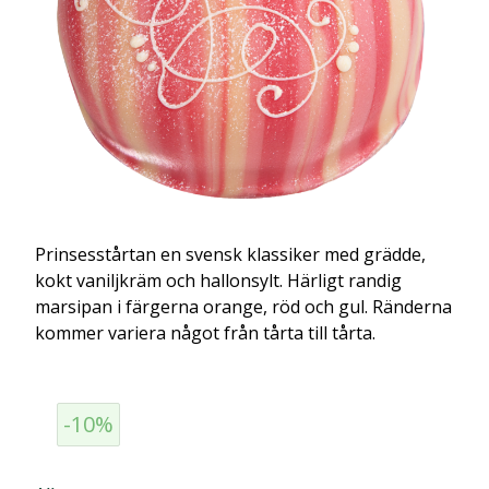
Prinsesstårtan en svensk klassiker med grädde,
kokt vaniljkräm och hallonsylt. Härligt randig
marsipan i färgerna orange, röd och gul. Ränderna
kommer variera något från tårta till tårta.
-10%