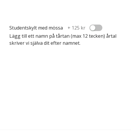
Studentskylt med mössa
+
125 kr
Lägg till ett namn på tårtan (max 12 tecken) årtal
skriver vi själva dit efter namnet.