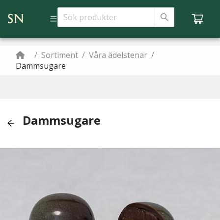
/
Sortiment
/
Våra ädelstenar
/
Dammsugare
Dammsugare