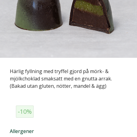
Härlig fyllning med tryffel gjord på mörk- &
mjölkchoklad smaksatt med en gnutta arrak.
(Bakad utan gluten, nötter, mandel & ägg)
-10%
Allergener