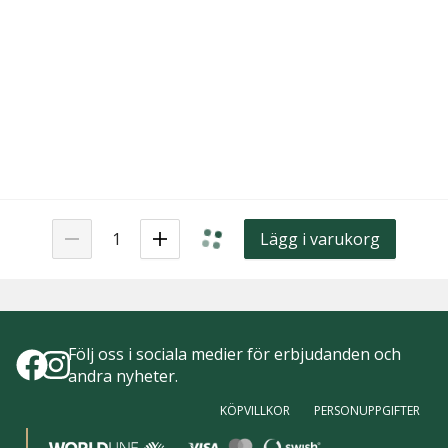
Lägg i varukorg
Följ oss i sociala medier för erbjudanden och
andra nyheter.
KÖPVILLKOR
PERSONUPPGIFTER