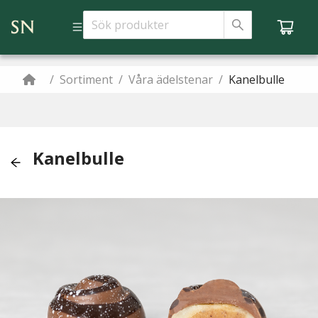
/
Sortiment
/
Våra ädelstenar
/
Kanelbulle
Kanelbulle