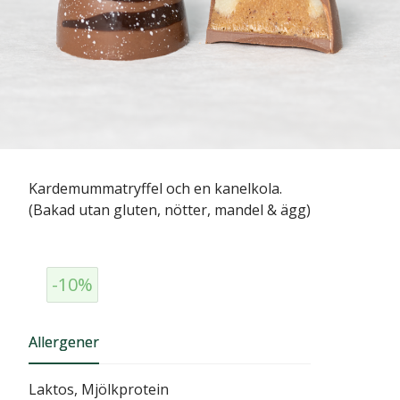
Kardemummatryffel och en kanelkola.
(Bakad utan gluten, nötter, mandel & ägg)
-10%
Allergener
Laktos, Mjölkprotein