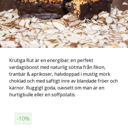
Krutiga Rut är en energibar; en perfekt
vardagsboost med naturlig sötma från fikon,
tranbär & aprikoser, halvdoppad i mustig mörk
choklad och med saftigt inre av blandade fröer och
kärnor. Ruggigt goda, oavsett om man är en
hurtigbulle eller en soffpotatis.
-10%