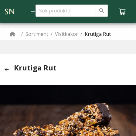
/
Sortiment
/
Visitkakor
/
Krutiga Rut
Krutiga Rut