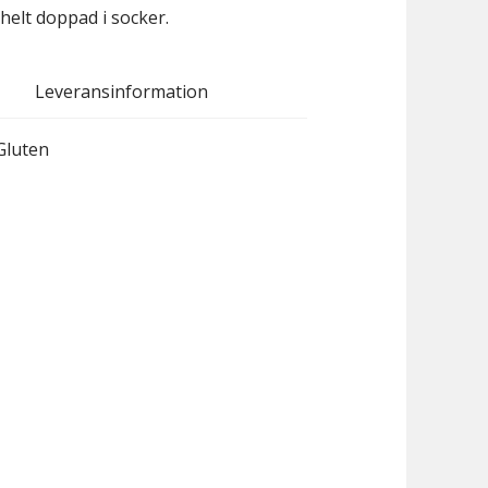
elt doppad i socker.
Leveransinformation
Gluten