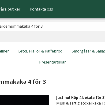
Våra butiker
Kontakta oss
kardemummakaka 4 för 3
liner
Bröd, Frallor & Kaffebröd
Smörgåsar & Salla
Presentartiklar
mmakaka 4 för 3
Just nu! Köp 4 betala för 3
Mjuk & saftig sockerkaka i 