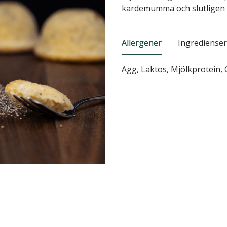
kardemumma och slutligen h
Allergener
Ingredienser
Ägg, Laktos, Mjölkprotein, 