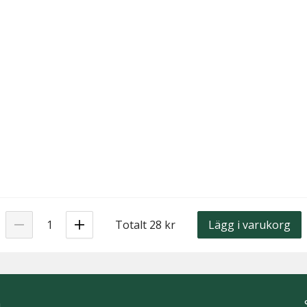
Totalt 28 kr
Lägg i varukorg
h