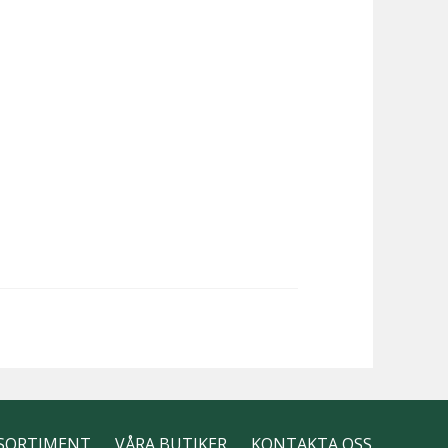
SORTIMENT
VÅRA BUTIKER
KONTAKTA OSS