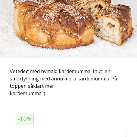
Vetedeg med nymald kardemumma. Inuti en
smörfyllning med ännu mera kardemumma. På
toppen såklart mer
kardemumma :)
-10%