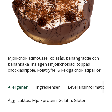
Mjölkchokladmousse, kolasås, banangrädde och
banankaka. Inslagen i mjölkchoklad, toppad
chockladripple, kolatryffel & kexiga chokladpärlor.
Allergener
Ingredienser
Leveransinformation
Ägg, Laktos, Mjölkprotein, Gelatin, Gluten